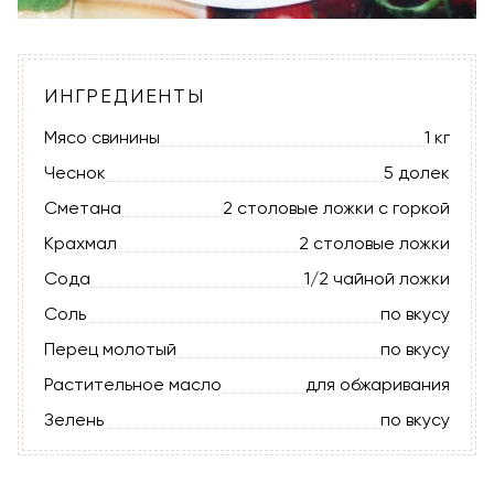
ИНГРЕДИЕНТЫ
Мясо свинины
1 кг
Чеснок
5 долек
Сметана
2 столовые ложки с горкой
Крахмал
2 столовые ложки
Сода
1/2 чайной ложки
Соль
по вкусу
Перец молотый
по вкусу
Растительное масло
для обжаривания
Зелень
по вкусу