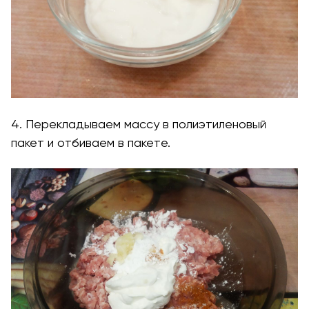
4. Перекладываем массу в полиэтиленовый
пакет и отбиваем в пакете.