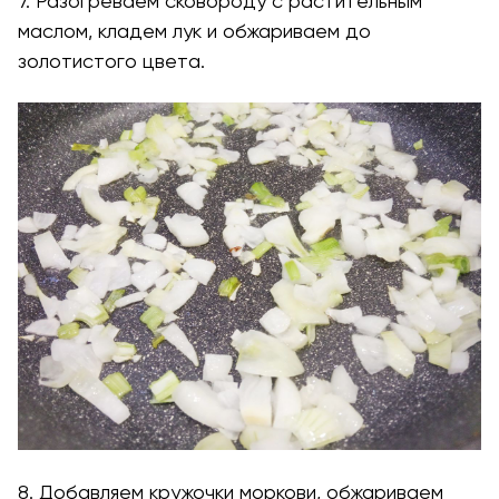
7. Разогреваем сковороду с растительным
маслом, кладем лук и обжариваем до
золотистого цвета.
8. Добавляем кружочки моркови, обжариваем