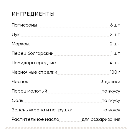
ИНГРЕДИЕНТЫ
Патиссоны
6 шт
Лук
2 шт
Морковь
2 шт
Перец болгарский
1 шт
Помидоры средние
4 шт
Чесночные стрелки
100 г
Чеснок
3 дольки
Перец молотый
по вкусу
Соль
по вкусу
Зелень укропа и петрушки
по вкусу
Растительное масло
для обжаривания